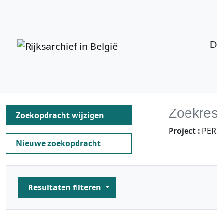
D
Zoekres
Zoekopdracht wijzigen
Project :
PERS
Nieuwe zoekopdracht
Resultaten filteren