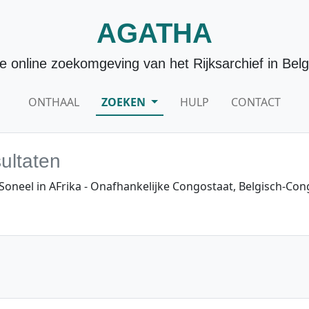
AGATHA
e online zoekomgeving van het Rijksarchief in Belg
ONTHAAL
ZOEKEN
HULP
CONTACT
ultaten
oneel in AFrika - Onafhankelijke Congostaat, Belgisch-Co