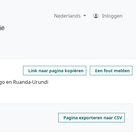
Nederlands
Inloggen
ië
Link naar pagina kopiëren
Een fout melden
ngo en Ruanda-Urundi
Pagina exporteren naar CSV